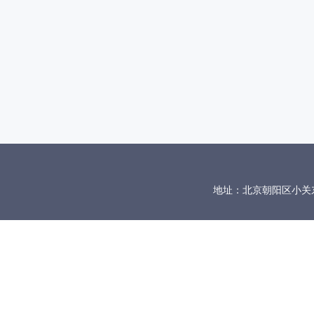
地址：北京朝阳区小关东里10