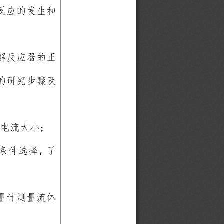
反应的发生和
解反应器的正
的研究步骤及
电流大小；
条件选择，了
量计测量流体