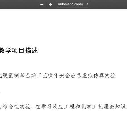
Zoom
Zoom
Out
In
教学项目描述
化脱氢制苯乙烯工艺操作安全应急虚拟仿真实验
的
为综合性实验，在学习反应工程和化学工艺理论知识