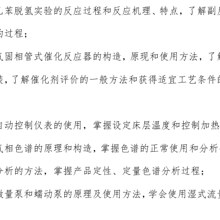
乙苯脱氢实验的反应过程和反应机理、特点，了
解
副
的过程
；
气固相管式催化反应器的构造，原现和使用方法，了
装，了解催化剂评价的一般方法和获得
适
宜工艺条件
自动控制仪表的使用，掌握设定床层温度和控制加热
气相色谱的原理和构造，掌握色谱的正常使用
和
分析
分析的方法，掌握产品定
性、定量色谱分析过程
；
微量泵和蠕动泵的原理及使用方法，学会使用湿式流