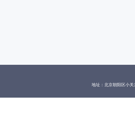
地址：北京朝阳区小关东里10