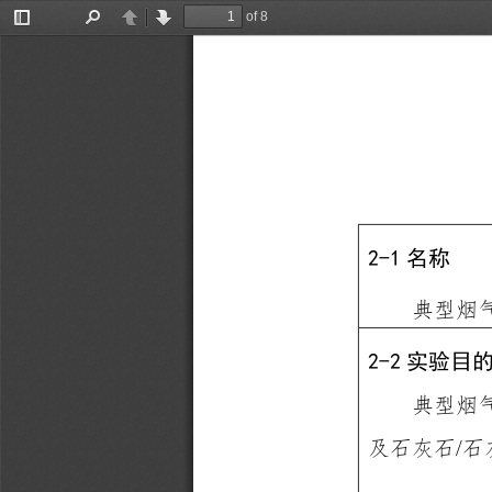
of 8
Toggle
Find
Previous
Next
Sidebar
2-1
名称
典型烟
2-2
实验目
典型烟
/
及石灰石
石