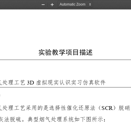
Zoom
Zoom
Out
In
实验教学项目描述
 3D
气处理工艺
虚拟现实认识实习仿真软件
的
SCR
气处理工艺采用的是选择性催化还原法（
）脱硝
灰法脱硫。典型烟气处理系统如下图所示：