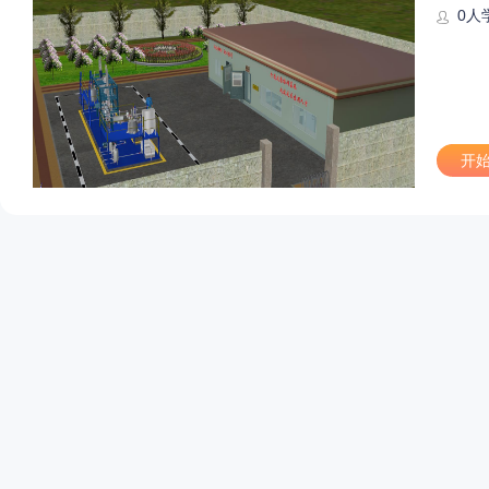
0
人
开