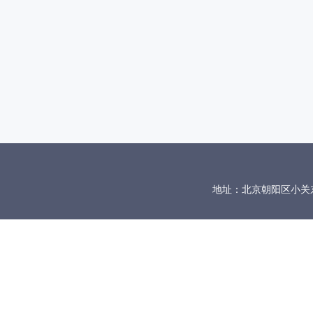
地址：北京朝阳区小关东里10