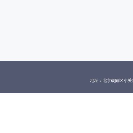
地址：北京朝阳区小关东里10