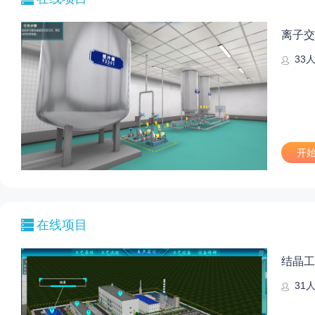
离子交
33
开
在线项目
结晶工
31