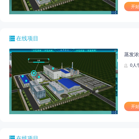
开
在线项目
蒸发浓
0
人
开
在线项目