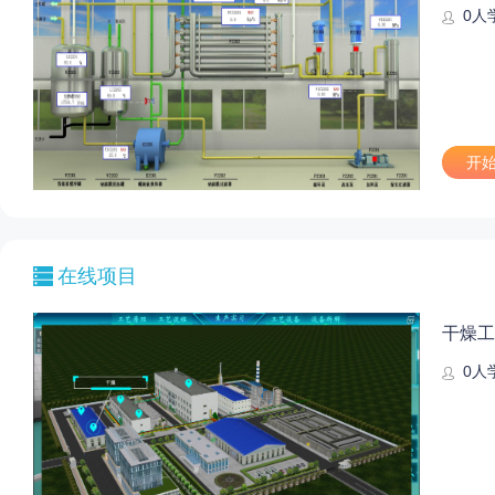
0
人
开
在线项目
干燥工
0
人