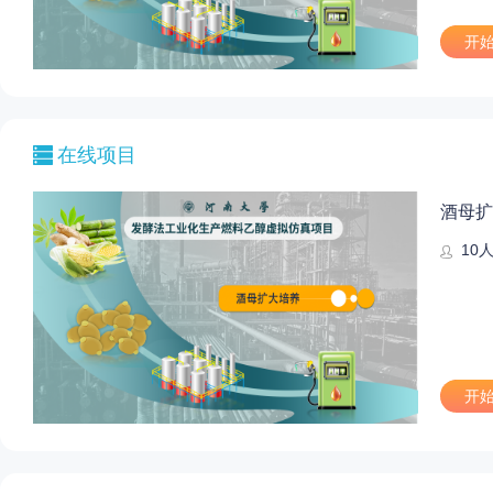
开
在线项目
酒母扩
10
开