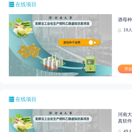
在线项目
酒母种
19
开
在线项目
河南大
真软件
49