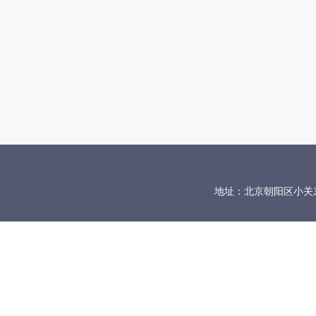
地址：北京朝阳区小关东里10