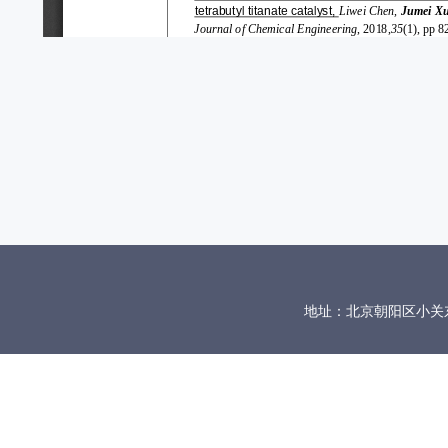
地址：北京朝阳区小关东里10