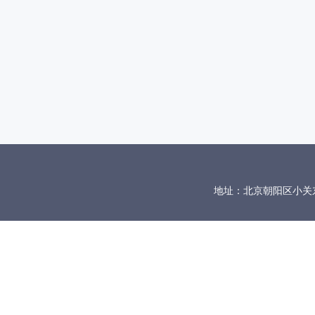
地址：北京朝阳区小关东里10