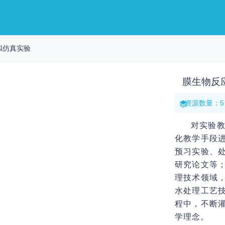
拟仿真实验
膜生物反
资源数量：5
对实验教学
化教学手段
预习实验、
研究论文等
理技术领域
水处理工艺
程中，不断
学理念。