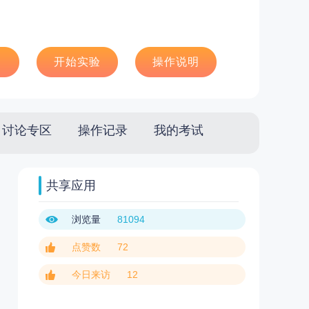
）
开始实验
操作说明
讨论专区
操作记录
我的考试
共享应用
浏览量
81094
点赞数
72
今日来访
12