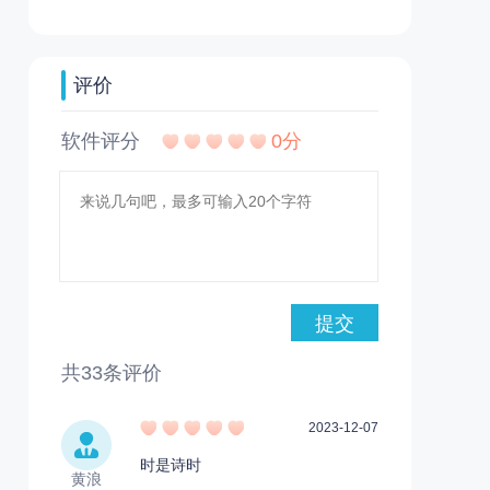
评价
软件评分
0分
共
33
条评价
2023-12-07
时是诗时
黄浪