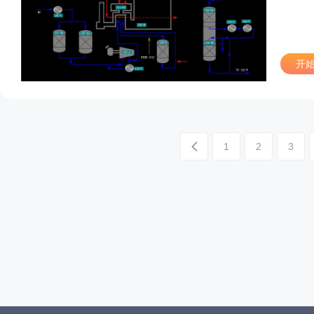
开
1
2
3