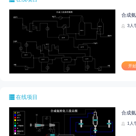
合成氨
3
人
开
在线项目
合成氨
1
人