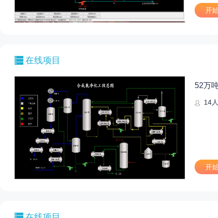
开
在线项目
52万
14
开
在线项目