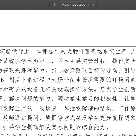
Zoom
Zoom
Out
In
实验设计上，本课程利用大肠杆菌表达系统生产
β
验系统以学生为中心，学生主导实验过程，操作实验
的获取兴趣和能力。指导教师则以目标为导向，引导
-
β
胡萝卜素过程中大肠杆菌生长所需要的环境因素
素所需要的设备及相关设施操作方法。启发学生创新
题、解决问题的能力，调动学生学习的积极性。让学
间发酵生产的一线场景、掌握发酵罐的结构、工作原
，教师通过提问、质疑等方式激发学生充分
发挥想象
，引导学生提高解决实际问题的综合能力。