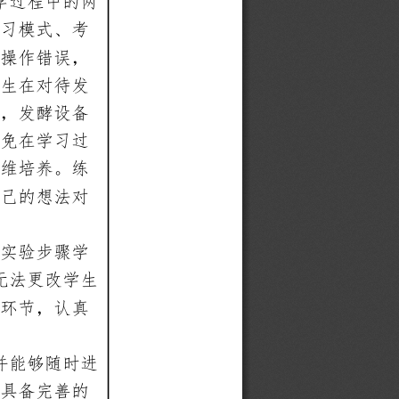
学过程中的两
习模式、考
操作错误，
生在对待发
，发酵设备
免在学习过
维培养。练
己的想法对
实验步骤学
无法更改学生
环节，认真
并能够随时进
具备完善的