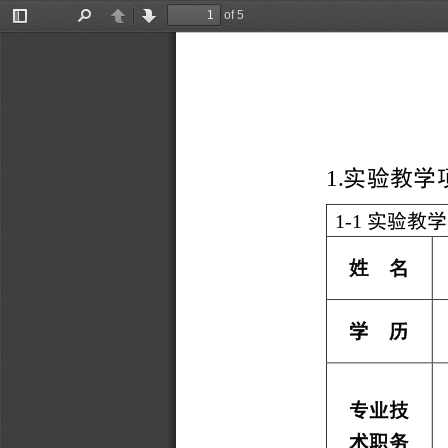
of 5
Toggle
Find
Previous
Next
Sidebar
实验教学
1.
实验教学
1
-
1
姓
名
学
历
专业技
术职务